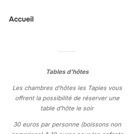
to
content
Accueil
Tables d’hôtes
Les chambres d’hôtes les Tapies vous
offrent la possibilité de réserver une
table d’hôte le soir
30 euros par personne (boissons non