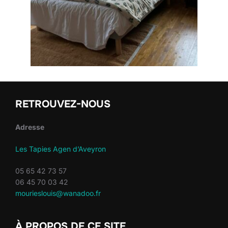
RETROUVEZ-NOUS
Adresse
Les Tapies Agen d’Aveyron
05 65 42 73 57
06 45 70 03 42
mourieslouis@wanadoo.fr
À PROPOS DE CE SITE