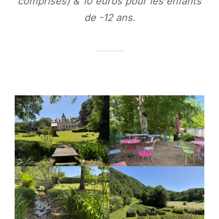
comprises) & 10 euros pour les enfants
de -12 ans.